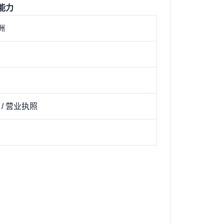
能力
洲
15 / 营业执照