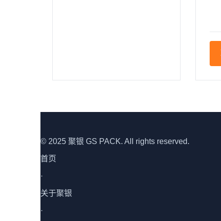
© 2025 聚银 GS PACK. All rights reserved.
首页
·
关于聚银
·