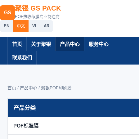
聚银 GS PACK
GS
POF热收缩膜专业制造商
EN
中文
VI
AR
首页
关于聚银
产品中心
服务中心
联系我们
首页 / 产品中心 /
聚银POF印刷膜
产品分类
POF标准膜