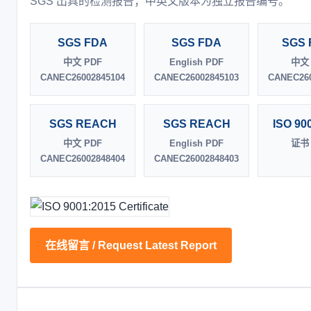
SGS 出具的检测报告；中英文版本为独立报告编号。
SGS FDA
SGS FDA
SGS 
中文 PDF
English PDF
中文 
CANEC26002845104
CANEC26002845103
CANEC260
SGS REACH
SGS REACH
ISO 90
中文 PDF
English PDF
证书 
CANEC26002848404
CANEC26002848403
在线留言 / Request Latest Report