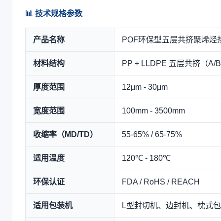
📊 技术规格参数
产品名称
POF环保型五层共挤聚烯烃
材料结构
PP + LLDPE 五层共挤（A/B
厚度范围
12μm - 30μm
宽度范围
100mm - 3500mm
收缩率（MD/TD）
55-65% / 65-75%
适用温度
120℃ - 180℃
环保认证
FDA / RoHS / REACH
适用包装机
L型封切机、边封机、枕式