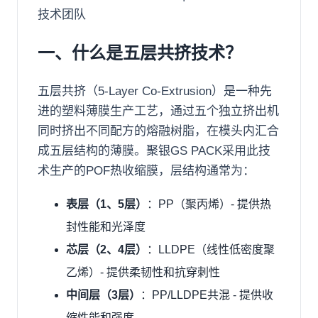
技术团队
一、什么是五层共挤技术？
五层共挤（5-Layer Co-Extrusion）是一种先
进的塑料薄膜生产工艺，通过五个独立挤出机
同时挤出不同配方的熔融树脂，在模头内汇合
成五层结构的薄膜。聚银GS PACK采用此技
术生产的POF热收缩膜，层结构通常为：
表层（1、5层）
：PP（聚丙烯）- 提供热
封性能和光泽度
芯层（2、4层）
：LLDPE（线性低密度聚
乙烯）- 提供柔韧性和抗穿刺性
中间层（3层）
：PP/LLDPE共混 - 提供收
缩性能和强度