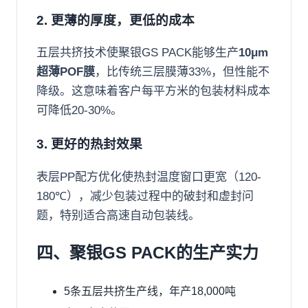
2. 更薄的厚度，更低的成本
五层共挤技术使聚银GS PACK能够生产
10μm
超薄POF膜
，比传统三层膜薄33%，但性能不
降级。这意味着客户每平方米的包装材料成本
可降低20-30%。
3. 更好的热封效果
表层PP配方优化使热封温度窗口更宽（120-
180℃），减少包装过程中的破封和虚封问
题，特别适合高速自动包装线。
四、聚银GS PACK的生产实力
5条五层共挤生产线，年产18,000吨