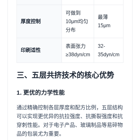
可做到
最薄
厚度控制
10μm均匀
15μm
分布
表面张力
32-
印刷适性
≥38dyn/cm
35dyn/cm
三、五层共挤技术的核心优势
1. 更优的力学性能
通过精确控制各层厚度和配方比例，五层结构
可以实现更优异的抗拉强度、抗撕裂强度和抗
穿刺性能。对于电子产品、玻璃制品等易碎物
品的包装尤为重要。