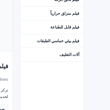
فيلم منزلق حرارياً
فيلم قابل للطباعة
فيلم بيئي خماسي الطبقات
آلات التغليف
فيلم POF فائق الرقة 
lines
لخدمة