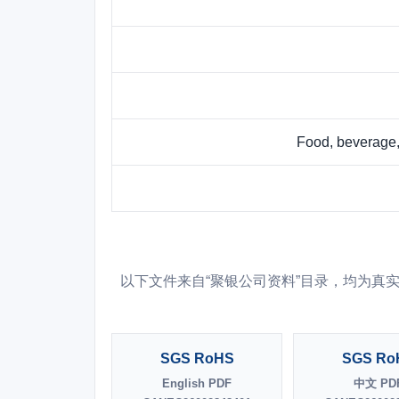
Food, beverage, 
以下文件来自“聚银公司资料”目录，均为真实资料文
SGS RoHS
SGS Ro
English PDF
中文 PD