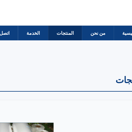
يسية
من نحن
المنتجات
الخدمة
اتصل 
تجات