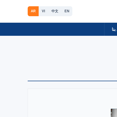
AR
VI
中文
EN
بنا