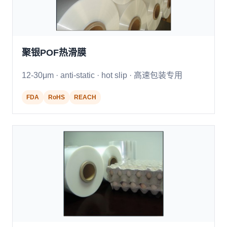
聚银POF热滑膜
12-30μm · anti-static · hot slip · 高速包装专用
FDA
RoHS
REACH