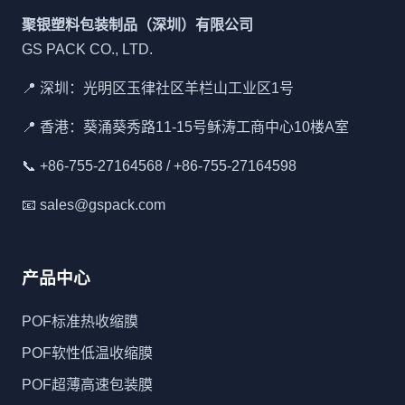
聚银塑料包装制品（深圳）有限公司
GS PACK CO., LTD.
📍 深圳：光明区玉律社区羊栏山工业区1号
📍 香港：葵涌葵秀路11-15号稣涛工商中心10楼A室
📞 +86-755-27164568 / +86-755-27164598
📧 sales@gspack.com
产品中心
POF标准热收缩膜
POF软性低温收缩膜
POF超薄高速包装膜