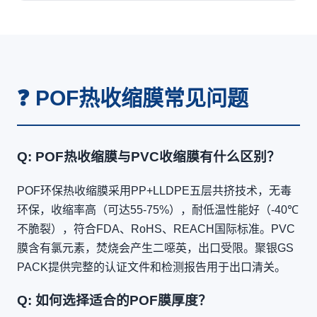
❓ POF热收缩膜常见问题
Q: POF热收缩膜与PVC收缩膜有什么区别？
POF环保热收缩膜采用PP+LLDPE五层共挤技术，无毒
环保，收缩率高（可达55-75%），耐低温性能好（-40℃
不脆裂），符合FDA、RoHS、REACH国际标准。PVC
膜含有氯元素，焚烧会产生二噁英，出口受限。聚银GS
PACK提供完整的认证文件和检测报告用于出口清关。
Q: 如何选择适合的POF膜厚度？