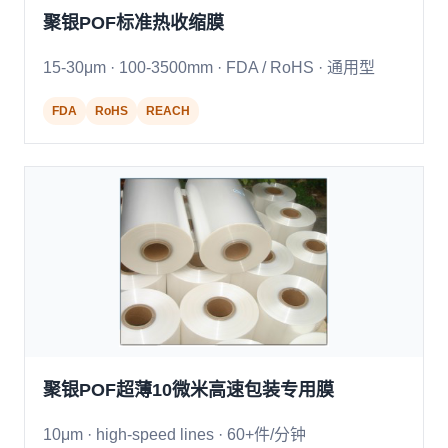
聚银POF标准热收缩膜
15-30μm · 100-3500mm · FDA / RoHS · 通用型
FDA
RoHS
REACH
聚银POF超薄10微米高速包装专用膜
10μm · high-speed lines · 60+件/分钟