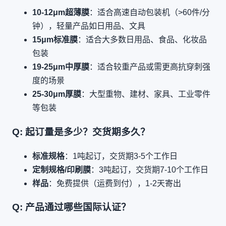
10-12μm超薄膜
：适合高速自动包装机（>60件/分
钟），轻量产品如日用品、文具
15μm标准膜
：适合大多数日用品、食品、化妆品
包装
19-25μm中厚膜
：适合较重产品或需更高抗穿刺强
度的场景
25-30μm厚膜
：大型重物、建材、家具、工业零件
等包装
Q: 起订量是多少？交货期多久？
标准规格
：1吨起订，交货期3-5个工作日
定制规格/印刷膜
：3吨起订，交货期7-10个工作日
样品
：免费提供（运费到付），1-2天寄出
Q: 产品通过哪些国际认证？