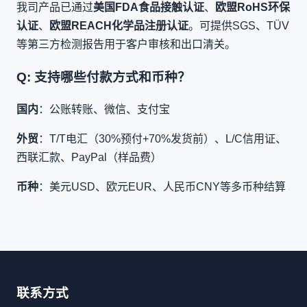
我司产品已通过
美国FDA食品接触认证
、
欧盟RoHS环保
认证
、
欧盟REACH化学品注册认证
。可提供SGS、TÜV
等第三方检测报告用于客户审核和出口清关。
Q: 支持哪些付款方式和币种？
国内
：公账转账、微信、支付宝
外贸
：T/T电汇（30%预付+70%发货前）、L/C信用证、
西联汇款、PayPal（样品费）
币种
：美元USD、欧元EUR、人民币CNY等多币种结算
联系方式