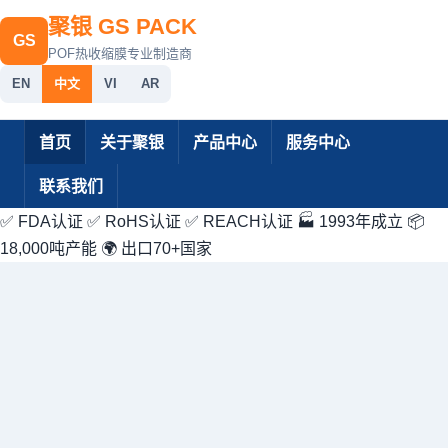
聚银 GS PACK
GS
POF热收缩膜专业制造商
EN
中文
VI
AR
首页
关于聚银
产品中心
服务中心
联系我们
✅ FDA认证
✅ RoHS认证
✅ REACH认证
🏭 1993年成立
📦
18,000吨产能
🌍 出口70+国家